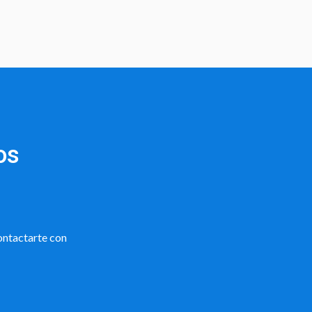
os
ontactarte con