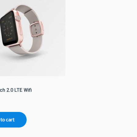
h 2.0 LTE Wifi
to cart